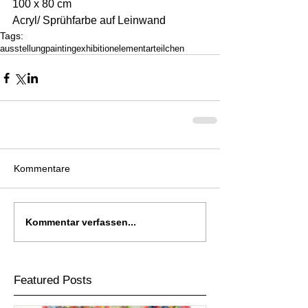
100 x 80 cm 
Acryl/ Sprühfarbe auf Leinwand
Tags:
ausstellung
painting
exhibition
elementarteilchen
Kommentare
Kommentar verfassen...
Featured Posts