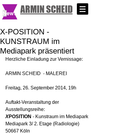
ARMIN SCHEID
N
ews
X-POSITION -
KUNSTRAUM im
Mediapark präsentiert
Herzliche Einladung zur Vernissage: 
ARMIN SCHEID  - MALEREI 
Freitag, 26. September 2014, 19h 
Auftakt-Veranstaltung der 
Ausstellungsreihe: 
X
POSITION
 - Kunstraum im Mediapark 
Mediapark 3/ 2. Etage (Radiologie) 
50667 Köln 