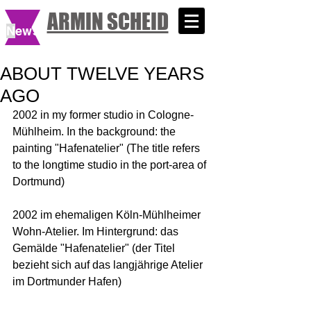
ARMIN SCHEID
N
ews
ABOUT TWELVE YEARS
AGO
2002 in my former studio in Cologne-
Mühlheim. In the background: the 
painting "Hafenatelier" (The title refers 
to the longtime studio in the port-area of 
Dortmund)
2002 im ehemaligen Köln-Mühlheimer 
Wohn-Atelier. Im Hintergrund: das 
Gemälde "Hafenatelier" (der Titel 
bezieht sich auf das langjährige Atelier 
im Dortmunder Hafen)