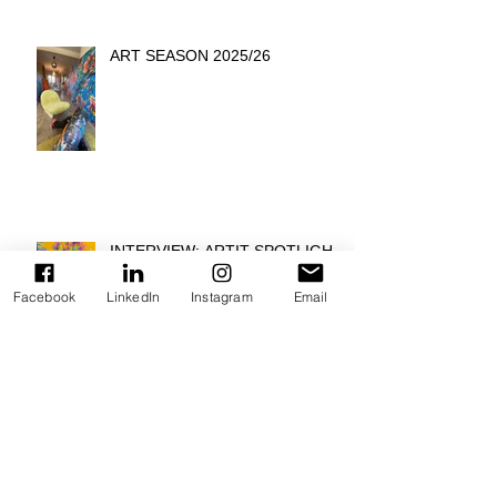
ART SEASON 2025/26
INTERVIEW: ARTIT SPOTLIGHT
ON ARMIN SCHEID
Facebook
LinkedIn
Instagram
Email
COLORS OF PRIDE -
BEIERSDORF HEADQUATER