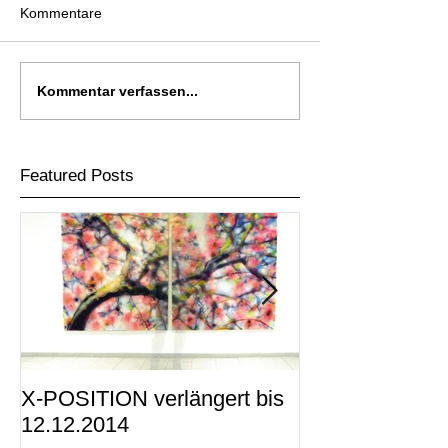
Kommentare
Kommentar verfassen...
Featured Posts
X-POSITION verlängert bis
X-POSITION -
12.12.2014
KUNSTRAUM i