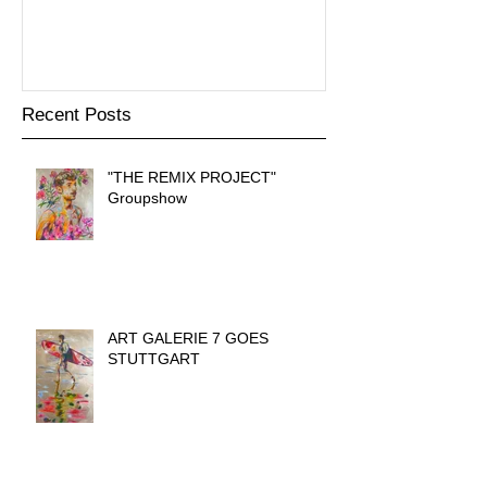
präsentiert
Recent Posts
"THE REMIX PROJECT"
Groupshow
ART GALERIE 7 GOES
STUTTGART