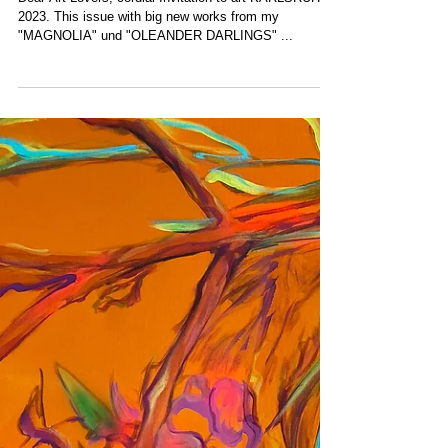
ART KARLSRUHE 2023
Dear Art Lovers, cordial Invitation to art KARLSRUHE
2023. This issue with big new works from my
"MAGNOLIA" und "OLEANDER DARLINGS" ...