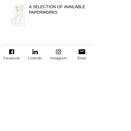
A SELECTION OF AVAILABLE
PAPERWORKS
In liebevoller Erinnerung!
Facebook
LinkedIn
Instagram
Email
UPCOMING: GALERIE OBRIST
"OUTSIDE THE SQUARE"