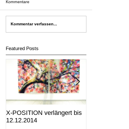
Kommentare
Kommentar verfassen...
Featured Posts
X-POSITION verlängert bis
X-POSITION -
12.12.2014
KUNSTRAUM i
präsentiert