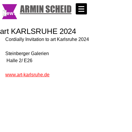
ARMIN SCHEID
N
ews
art KARLSRUHE 2024
Cordially Invitation to art Karlsruhe 2024
Steinberger Galerien
 Halle 2/ E26
www.art-karlsruhe.de