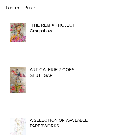
Recent Posts
"THE REMIX PROJECT"
Groupshow
ART GALERIE 7 GOES
STUTTGART
A SELECTION OF AVAILABLE
PAPERWORKS