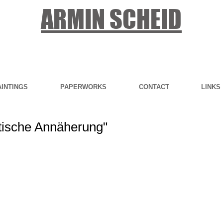
ARMIN SCHEID
AINTINGS
PAPERWORKS
CONTACT
LINKS
tische Annäherung"