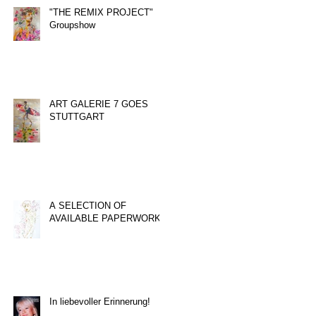
"THE REMIX PROJECT"
Groupshow
ART GALERIE 7 GOES
STUTTGART
A SELECTION OF
AVAILABLE PAPERWORKS
In liebevoller Erinnerung!