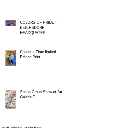
COLORS OF PRIDE -
BEIERSDORF
HEADQUATER
Collect a Time limited
Edition Print
Spring Group Show at Art
Galerie 7