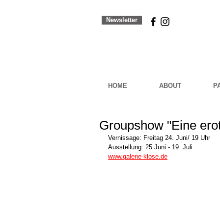
Newsletter
HOME
ABOUT
P
Groupshow "Eine ero
Vernissage: Freitag 24. Juni/ 19 Uhr
Ausstellung: 25.Juni - 19. Juli
www.galerie-klose.de