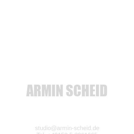
ARMIN SCHEID
studio@armin-scheid.de