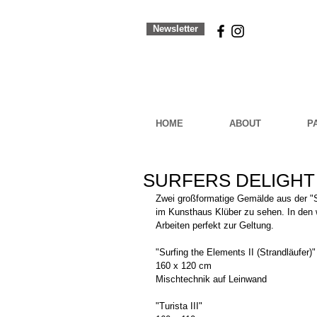
Newsletter
HOME
ABOUT
P
SURFERS DELIGHT
Zwei großformatige Gemälde aus der "Su
im Kunsthaus Klüber zu sehen. In de
Arbeiten perfekt zur Geltung.
"Surfing the Elements II (Strandläufer)"
160 x 120 cm
Mischtechnik auf Leinwand
"Turista III"