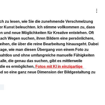
ich zu lesen, wie Sie die zunehmende Verschmelzung 
ler Kunst beleuchten. Ich stimme vollkommen zu, dass 
 und neue Möglichkeiten für Kreative entstehen. Oft 
nach Wegen suchen, ihren Bildern eine persönlichere, 
eihen, die über die reine Bearbeitung hinausgeht. Dabei 
e Frage, wie man diesen Übergang von einem Foto zu 
ahtlos und ohne umfangreiche manuelle Fähigkeiten 
alle, die genau das suchen, gibt es mittlerweile 
ie es ermöglichen, 
Fotos mit KI in einzigartige 
nd so eine ganz neue Dimension der Bildgestaltung zu 
ten