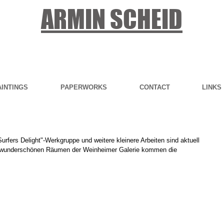
ARMIN SCHEID
AINTINGS
PAPERWORKS
CONTACT
LINKS
rfers Delight"-Werkgruppe und weitere kleinere Arbeiten sind aktuell 
n wunderschönen Räumen der Weinheimer Galerie kommen die 